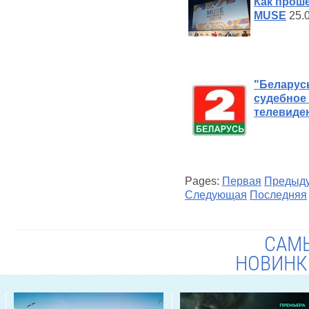
Как прош
MUSE
25.0
"Беларусь
судебное
телевиде
Pages:
Первая
Предыд
Следующая
Последняя
САМ
НОВИНК