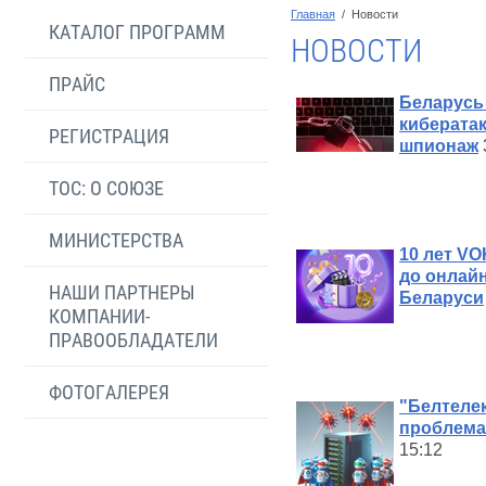
Главная
  /  Новости
КАТАЛОГ ПРОГРАММ
НОВОСТИ
ПРАЙС
Беларусь 
кибератак
РЕГИСТРАЦИЯ
шпионаж
ТОС: О СОЮЗЕ
МИНИСТЕРСТВА
10 лет V
до онлайн
НАШИ ПАРТНЕРЫ
Беларуси
КОМПАНИИ-
ПРАВООБЛАДАТЕЛИ
ФОТОГАЛЕРЕЯ
"Белтеле
проблема
15:12