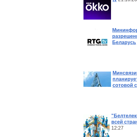
Мининфор
разрешен
Беларусь
Минсвязи:
планируе
сотовой 
"Белтелек
всей стра
12:27